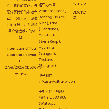
Famtrip
运营办公室:
立。我们的使命是与
Vietnam (Hanoi,
您分享我们的本地专
DMC的新
Danang, Ho Chi
闻
业知识和见解，促进
Minh), Laos
共同发展，并为您的
(Vientiane),
客户创造难忘的体
Cambodia
验。
(Siem Reap),
Myanmar
International Tour
(Yangon),
Operator License:
Thailand
01-
(Bangkok)
2758/2025/CDLQGVN-
GPLHQT
电子邮件:
info@anvuitravel.com
手机号码（热线）:
+84 912 683 908
(Watsapp,