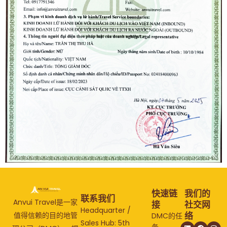
快速链
我们的
联系我们
Anvui Travel是一家
接
社交网
Headquarter /
络
值得信赖的目的地管
DMC的任
Sales Hub: 5th
务