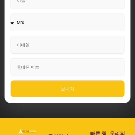
보내기
빠른 링
우리의