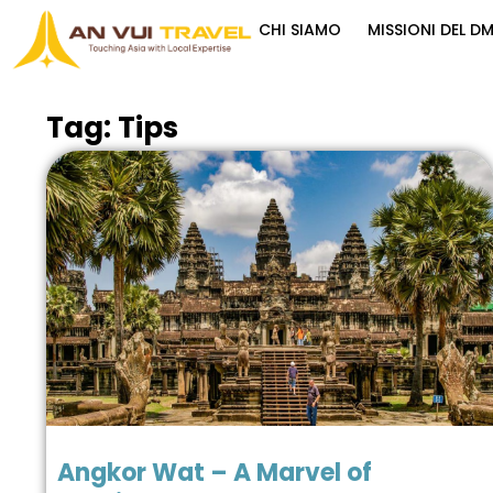
CHI SIAMO
MISSIONI DEL D
Tag:
Tips
Angkor Wat – A Marvel of