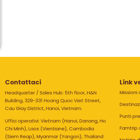
Contattaci
Link v
Missioni
Headquarter / Sales Hub: 5th floor, H&N
Building, 329-331 Hoang Quoc Viet Street,
Destinaz
Cau Giay District, Hanoi, Vietnam.
Punti pr
Uffici operativi: Vietnam (Hanoi, Danang, Ho
Famtrip 
Chi Minh), Laos (Vientiane), Cambodia
(Siem Reap), Myanmar (Yangon), Thailand
Notizie 