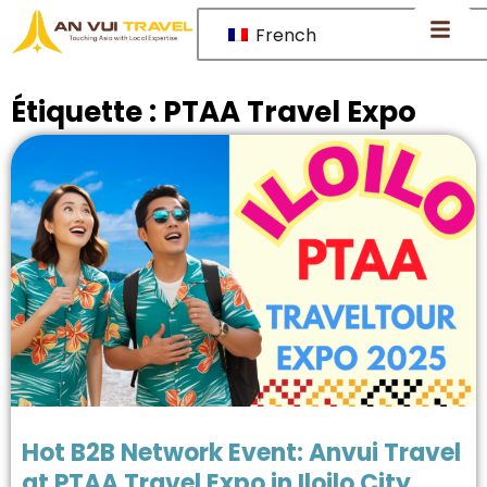
French
Étiquette :
PTAA Travel Expo
Hot B2B Network Event: Anvui Travel
at PTAA Travel Expo in Iloilo City,